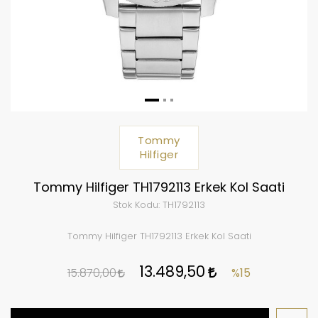
Tommy
Hilfiger
Tommy Hilfiger TH1792113 Erkek Kol Saati
Stok Kodu:
TH1792113
Tommy Hilfiger TH1792113 Erkek Kol Saati
13.489,50
15.870,00
%15