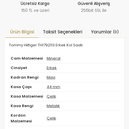
Ücretsiz Kargo
Güvenli Alışveriş
150 TL ve üzeri
256bit SSL ile
Ürün Bilgisi
Taksit Seçenekleri
Yorumlar
(0)
Tommy Hilfiger TH1792113 Erkek Kol Saati
Cam Malzemesi
Mineral
Cinsiyet
Erkek
Kadran Rengi
Mavi
Kasa Çapı
44 mm
Kasa Malzemesi
Çelik
Kasa Rengi
Metalik
Kordon
Çelik
Malzemesi