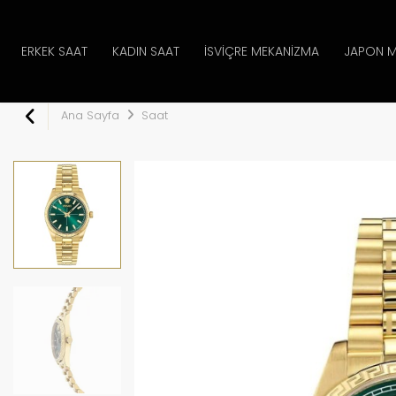
ERKEK SAAT
KADIN SAAT
İSVIÇRE MEKANIZMA
JAPON M
Ana Sayfa
Saat