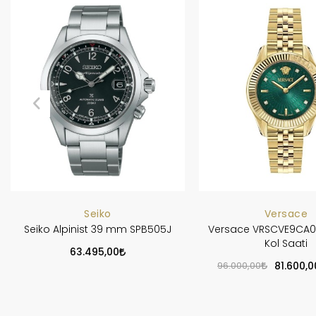
Seiko
Versace
Seiko Alpinist 39 mm SPB505J
Versace VRSCVE9CA0
Kol Saati
63.495,00
96.000,00
81.600,0