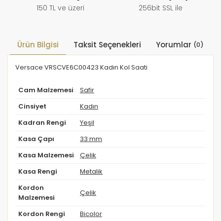
150 TL ve üzeri
256bit SSL ile
Ürün Bilgisi
Taksit Seçenekleri
Yorumlar
(0)
Versace VRSCVE6C00423 Kadın Kol Saati
Cam Malzemesi
Safir
Cinsiyet
Kadın
Kadran Rengi
Yeşil
Kasa Çapı
33 mm
Kasa Malzemesi
Çelik
Kasa Rengi
Metalik
Kordon
Çelik
Malzemesi
Kordon Rengi
Bicolor