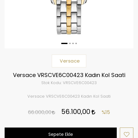
Versace
Versace VRSCVE6C00423 Kadın Kol Saati
Stok Kodu:
VRSCVE6C00423
Versace VRSCVE6C00423 Kadın Kol Saati
56.100,00
66.000,00
%15
Sepete Ekle