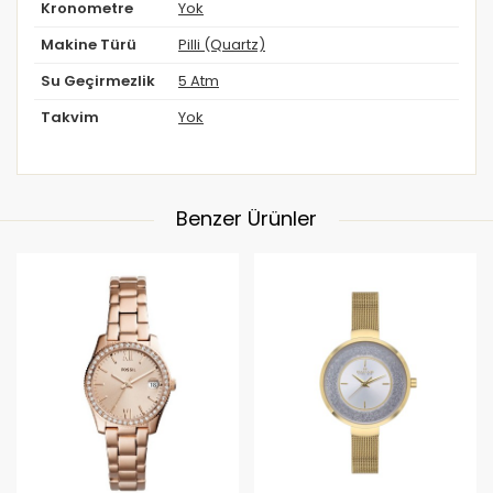
Kronometre
Yok
Makine Türü
Pilli (Quartz)
Su Geçirmezlik
5 Atm
Takvim
Yok
Benzer Ürünler