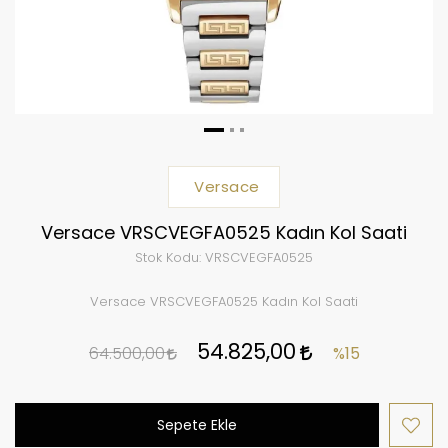
Versace
Versace VRSCVEGFA0525 Kadın Kol Saati
Stok Kodu:
VRSCVEGFA0525
Versace VRSCVEGFA0525 Kadın Kol Saati
54.825,00
64.500,00
%15
Sepete Ekle