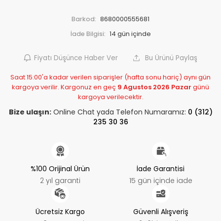
Barkod:
8680000555681
İade Bilgisi:
Fiyatı Düşünce Haber Ver
Bu Ürünü Paylaş
Saat 15:00'a kadar verilen siparişler (hafta sonu hariç) aynı gün
kargoya verilir. Kargonuz en geç
9 Agustos 2026 Pazar
günü
kargoya verilecektir.
Bize ulaşın:
Online Chat yada Telefon Numaramız:
0 (312)
235 30 36
%100 Orijinal Ürün
İade Garantisi
2 yıl garanti
15 gün içinde iade
Ücretsiz Kargo
Güvenli Alışveriş