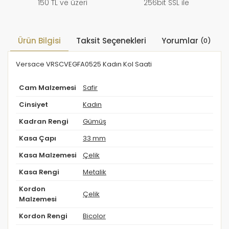
150 TL ve üzeri
256bit SSL ile
Ürün Bilgisi
Taksit Seçenekleri
Yorumlar
(0)
Versace VRSCVEGFA0525 Kadın Kol Saati
Cam Malzemesi
Safir
Cinsiyet
Kadın
Kadran Rengi
Gümüş
Kasa Çapı
33 mm
Kasa Malzemesi
Çelik
Kasa Rengi
Metalik
Kordon
Çelik
Malzemesi
Kordon Rengi
Bicolor