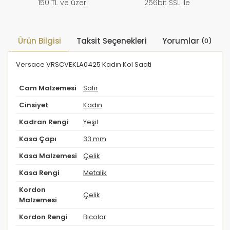
150 TL ve üzeri
256bit SSL ile
Ürün Bilgisi
Taksit Seçenekleri
Yorumlar
(0)
Versace VRSCVEKLA0425 Kadın Kol Saati
Cam Malzemesi
Safir
Cinsiyet
Kadın
Kadran Rengi
Yeşil
Kasa Çapı
33 mm
Kasa Malzemesi
Çelik
Kasa Rengi
Metalik
Kordon
Çelik
Malzemesi
Kordon Rengi
Bicolor