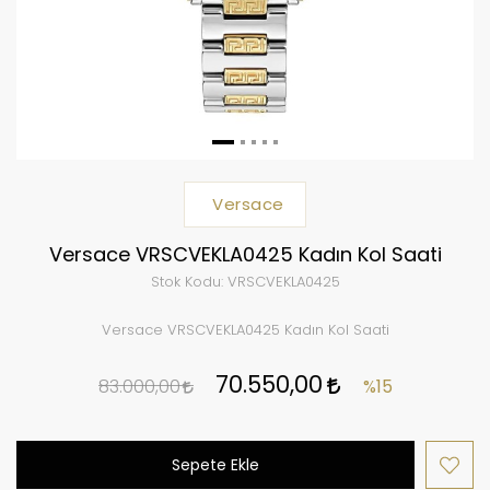
Versace
Versace VRSCVEKLA0425 Kadın Kol Saati
Stok Kodu:
VRSCVEKLA0425
Versace VRSCVEKLA0425 Kadın Kol Saati
70.550,00
83.000,00
%15
Sepete Ekle