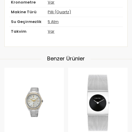
Kronometre
Var
Makine Türü
Pilli (Quartz)
Su Geçirmezlik
5 Atm
Takvim
Var
Benzer Ürünler