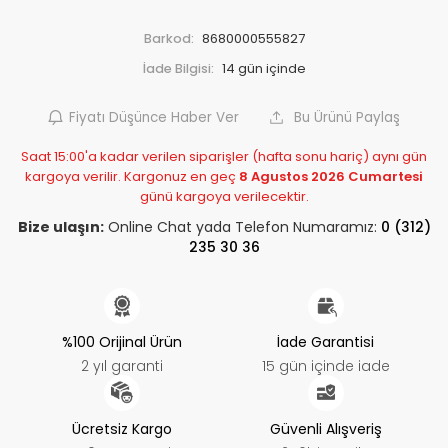
Barkod:
8680000555827
İade Bilgisi:
Fiyatı Düşünce Haber Ver
Bu Ürünü Paylaş
Saat 15:00'a kadar verilen siparişler (hafta sonu hariç) aynı gün
kargoya verilir. Kargonuz en geç
8 Agustos 2026 Cumartesi
günü kargoya verilecektir.
Bize ulaşın:
Online Chat yada Telefon Numaramız:
0 (312)
235 30 36
%100 Orijinal Ürün
İade Garantisi
2 yıl garanti
15 gün içinde iade
Ücretsiz Kargo
Güvenli Alışveriş