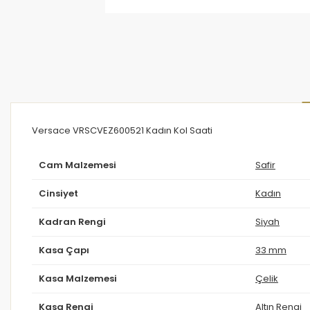
Versace VRSCVEZ600521 Kadın Kol Saati
Cam Malzemesi
Safir
Cinsiyet
Kadın
Kadran Rengi
Siyah
Kasa Çapı
33 mm
Kasa Malzemesi
Çelik
Kasa Rengi
Altın Rengi