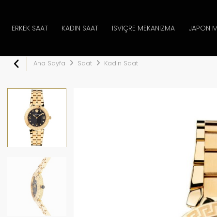
ERKEK SAAT
KADIN SAAT
İSVIÇRE MEKANIZMA
JAPON M
Ana Sayfa
Saat
Kadın Saat