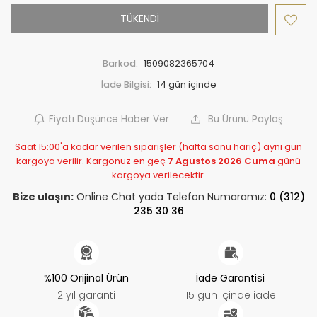
TÜKENDİ
Barkod:
1509082365704
İade Bilgisi:
Fiyatı Düşünce Haber Ver
Bu Ürünü Paylaş
Saat 15:00'a kadar verilen siparişler (hafta sonu hariç) aynı gün
kargoya verilir. Kargonuz en geç
7 Agustos 2026 Cuma
günü
kargoya verilecektir.
Bize ulaşın:
Online Chat yada Telefon Numaramız:
0 (312)
235 30 36
%100 Orijinal Ürün
İade Garantisi
2 yıl garanti
15 gün içinde iade