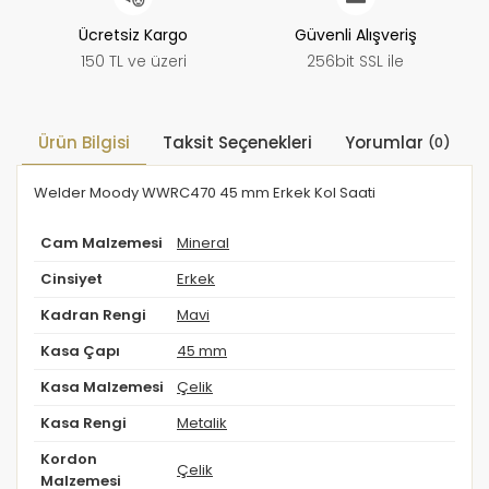
Ücretsiz Kargo
Güvenli Alışveriş
150 TL ve üzeri
256bit SSL ile
Ürün Bilgisi
Taksit Seçenekleri
Yorumlar
(0)
Welder Moody WWRC470 45 mm Erkek Kol Saati
Cam Malzemesi
Mineral
Cinsiyet
Erkek
Kadran Rengi
Mavi
Kasa Çapı
45 mm
Kasa Malzemesi
Çelik
Kasa Rengi
Metalik
Kordon
Çelik
Malzemesi