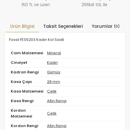
150 TL ve üzeri
256bit SSL ile
Ürün Bilgisi
Taksit Seçenekleri
Yorumlar
(0)
Fossil FES5203 Kadın Kol Saati
Cam Malzemesi
Mineral
Cinsiyet
Kadın
Kadran Rengi
Gümüş
Kasa Çapı
28 mm
Kasa Malzemesi
Çelik
Kasa Rengi
Altın Rengi
Kordon
Çelik
Malzemesi
Kordon Rengi
Altın Rengi