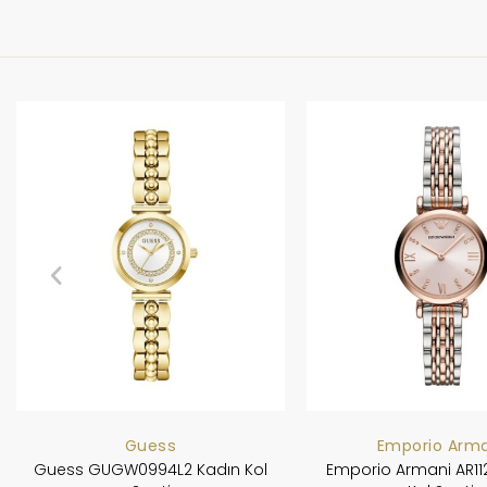
Guess
Emporio Arma
Guess GUGW0994L2 Kadın Kol
Emporio Armani AR11