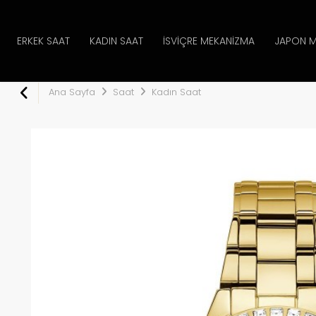
ERKEK SAAT
KADIN SAAT
İSVIÇRE MEKANIZMA
JAPON M
Ana Sayfa
Saat
Kadın Saat