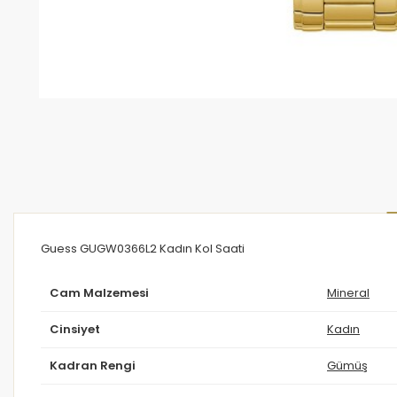
Guess GUGW0366L2 Kadın Kol Saati
Cam Malzemesi
Mineral
Cinsiyet
Kadın
Kadran Rengi
Gümüş