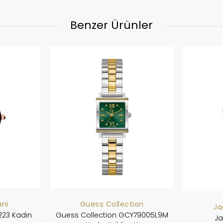
Benzer Ürünler
ni
Guess Collection
Ja
223 Kadın
Guess Collection GCY79005L9M
Ja