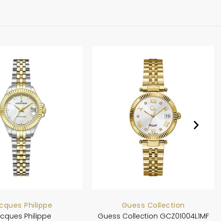
cques Philippe
Guess Collection
cques Philippe
Guess Collection GCZ01004L1MF