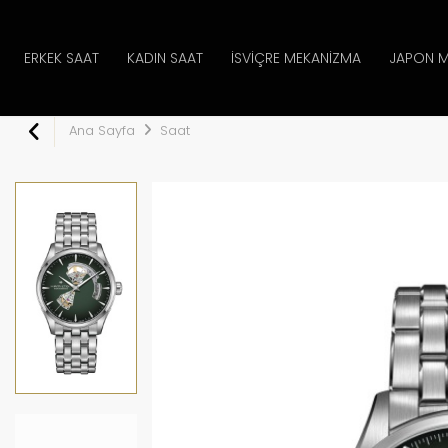
ERKEK SAAT
KADIN SAAT
İSVIÇRE MEKANIZMA
JAPON M
Ana Sayfa
Saat