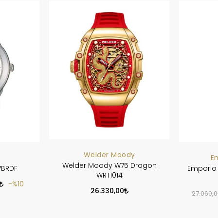
Welder Moody
E
Welder Moody W75 Dragon
7BRDF
Emporio 
WRT1014
%10
26.330,00
27.060,