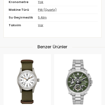
Kronometre
Yok
Makine Türü
Pilli (Quartz)
Su Geçirmezlik
5 Atm
Takvim
Var
Benzer Ürünler