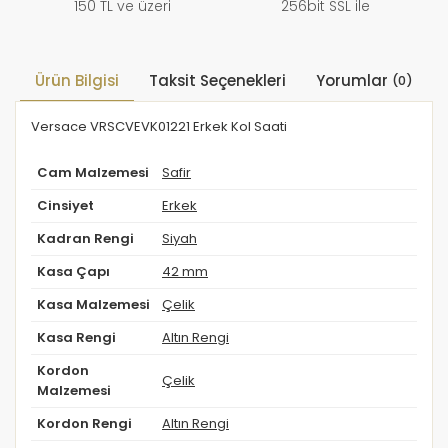
150 TL ve üzeri
256bit SSL ile
Ürün Bilgisi
Taksit Seçenekleri
Yorumlar
(0)
Versace VRSCVEVK01221 Erkek Kol Saati
Cam Malzemesi
Safir
Cinsiyet
Erkek
Kadran Rengi
Siyah
Kasa Çapı
42 mm
Kasa Malzemesi
Çelik
Kasa Rengi
Altın Rengi
Kordon
Çelik
Malzemesi
Kordon Rengi
Altın Rengi