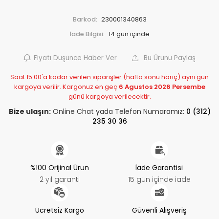
Barkod:
230001340863
İade Bilgisi:
Fiyatı Düşünce Haber Ver
Bu Ürünü Paylaş
Saat 15:00'a kadar verilen siparişler (hafta sonu hariç) aynı gün
kargoya verilir. Kargonuz en geç
6 Agustos 2026 Persembe
günü kargoya verilecektir.
Bize ulaşın:
Online Chat yada Telefon Numaramız:
0 (312)
235 30 36
%100 Orijinal Ürün
İade Garantisi
2 yıl garanti
15 gün içinde iade
Ücretsiz Kargo
Güvenli Alışveriş