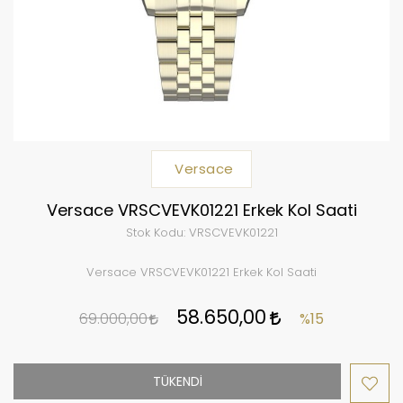
Versace
Versace VRSCVEVK01221 Erkek Kol Saati
Stok Kodu:
VRSCVEVK01221
Versace VRSCVEVK01221 Erkek Kol Saati
58.650,00
69.000,00
%15
TÜKENDİ